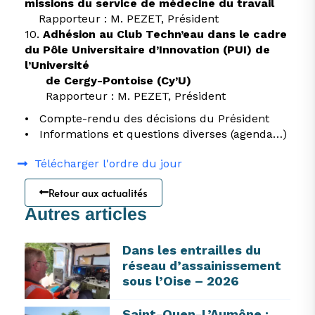
missions du service de médecine du travail
Rapporteur : M. PEZET, Président
10.
Adhésion au Club Techn’eau dans le cadre
du Pôle Universitaire d’Innovation (PUI) de
l’Université
de Cergy-Pontoise (Cy’U)
Rapporteur : M. PEZET, Président
• Compte-rendu des décisions du Président
• Informations et questions diverses (agenda…)
Télécharger l'ordre du jour
Retour aux actualités
Autres articles
Dans les entrailles du
réseau d’assainissement
sous l’Oise – 2026
Saint-Ouen-L’Aumône :