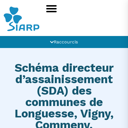
Raccourcis
Schéma directeur
d’assainissement
(SDA) des
communes de
Longuesse, Vigny,
Commeny,