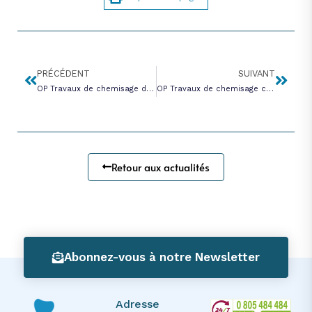
PRÉCÉDENT
SUIVANT
OP Travaux de chemisage de collecteurs EU rue de Chantereine à Avernes (2023/01)
OP Travaux de chemisage collecteur EU Ravine Saint-Antoine à Ennery (2022-02)
Retour aux actualités
Abonnez-vous à notre Newsletter
Adresse