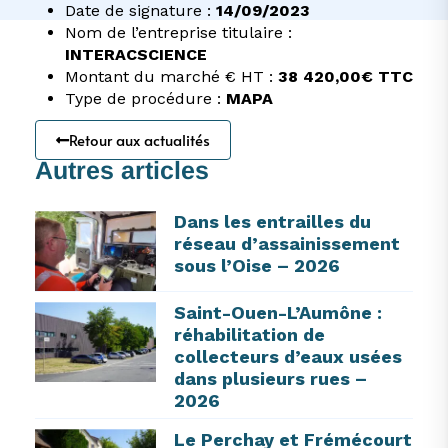
Date de signature :
14/09/2023
Nom de l’entreprise titulaire :
INTERACSCIENCE
Montant du marché € HT :
38 420,00€ TTC
Type de procédure :
MAPA
Retour aux actualités
Autres articles
Dans les entrailles du
réseau d’assainissement
sous l’Oise – 2026
Saint-Ouen-L’Aumône :
réhabilitation de
collecteurs d’eaux usées
dans plusieurs rues –
2026
Le Perchay et Frémécourt