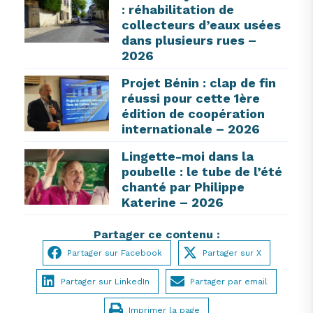
: réhabilitation de
collecteurs d’eaux usées
dans plusieurs rues –
2026
Projet Bénin : clap de fin
réussi pour cette 1ère
édition de coopération
internationale – 2026
Lingette-moi dans la
poubelle : le tube de l’été
chanté par Philippe
Katerine – 2026
Partager ce contenu :
Partager sur Facebook
Partager sur X
Partager sur LinkedIn
Partager par email
Imprimer la page