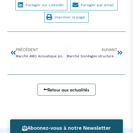
Partager sur LinkedIn
Partager par email
Imprimer la page
PRÉCÉDENT
SUIVANT
Marché AMO Acoustique pour la réhabilitation et l’aménagement d’un bâtiment à usage de bureaux
Marché Sondages structures pour la réhabilitation et l’aménagement d’un bâtiment à usage de bureaux
Retour aux actualités
Abonnez-vous à notre Newsletter