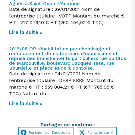
Agnès à Saint-Ouen-L’Aumône
Date de signature : 29/01/2021 Nom de
l’entreprise titulaire : VOTP Montant du marché €
HT : 217 079,10 € HT (260 494,92 € TTC)
Lire la suite »
2019/08 OP réhabilitation par chemisage et
remplacement de collecteurs d’eaux usées et
reprise des branchements particuliers rue du Clos
de Marcouville, boulevard Jacques Tête, rue
Bourdelle et place Rude à Pontoise.
Date de signature : 04/01/2021 Nom de
l’entreprise titulaire : DESPIERRE Montant du
marché € HT : 559 804,21 € HT (671 765,05 €
TTC) Nature du
Lire la suite »
Partager ce contenu :
Partager sur Facebook
Partager sur X