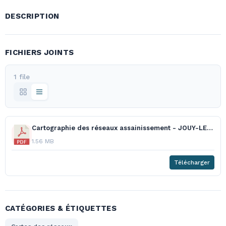
DESCRIPTION
FICHIERS JOINTS
1 file
Cartographie des réseaux assainissement - JOUY-LE-MOUTIER.pdf
1.56 MB
Télécharger
CATÉGORIES & ÉTIQUETTES