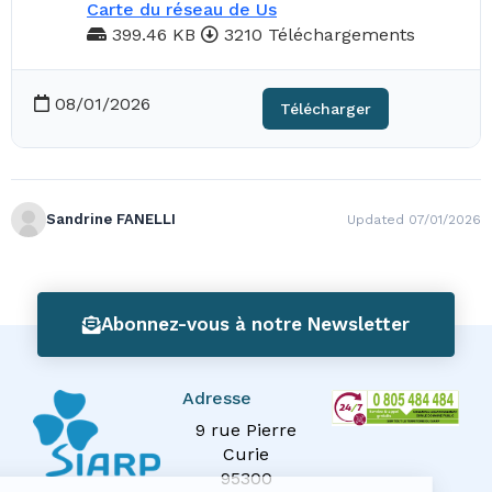
Carte du réseau de Us
399.46 KB
3210 Téléchargements
08/01/2026
Télécharger
Sandrine FANELLI
Updated 07/01/2026
Abonnez-vous à notre Newsletter
Adresse
9 rue Pierre
Curie
95300