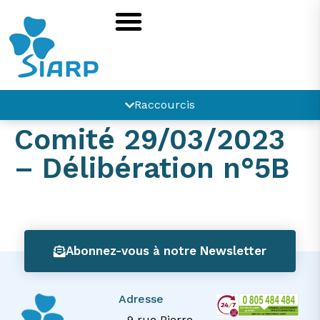
principal
Raccourcis
Comité 29/03/2023
– Délibération n°5B
Abonnez-vous à notre Newsletter
Adresse
9 rue Pierre