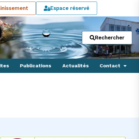
ainissement
Espace réservé
Rechercher
ites
Publications
Actualités
Contact