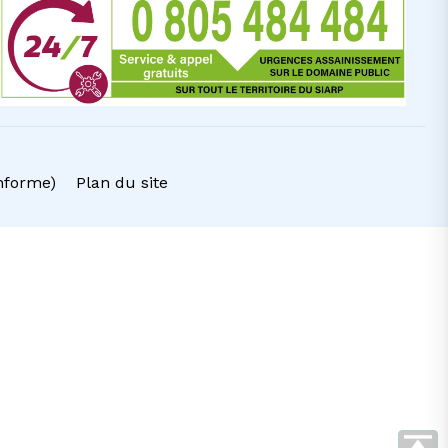
onforme)
Plan du site