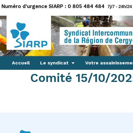
Numéro d'urgence SIARP : 0 805 484 484
principal
7j/7 - 24h/24
Syndicat Intercommuna
de la Région de Cergy
Accueil
Le syndicat
Votre assainisseme
Comité 15/10/202