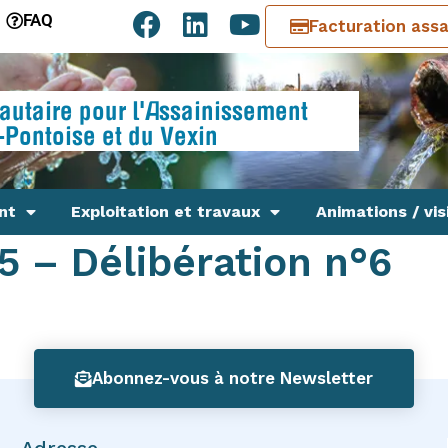
FAQ
Facturation ass
utaire pour l'Assainissement
-Pontoise et du Vexin
nt
Exploitation et travaux
Animations / vis
5 – Délibération n°6
Abonnez-vous à notre Newsletter